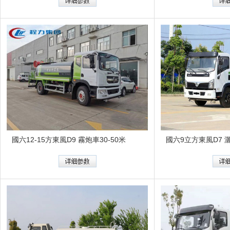
國六12-15方東風D9 霧炮車30-50米
國六9立方東風D7 