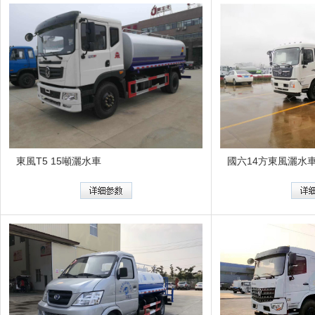
東風T5 15噸灑水車
國六14方東風灑水