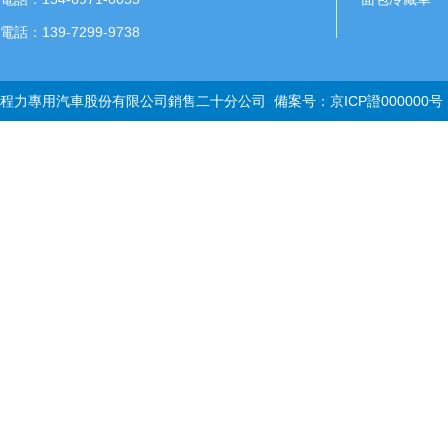
電話：139-7299-9738
程力專用汽車股份有限公司銷售二十分公司 備案号：
京ICP證000000号