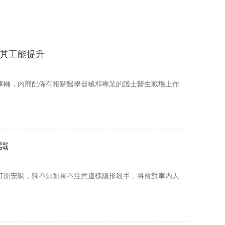
其工能提升
車輛，内部配備有相關醫學器械和專業的護士醫生戰場上作
識
打開安調，殊不知如果不注意這樣隐形殺手，将會對車内人