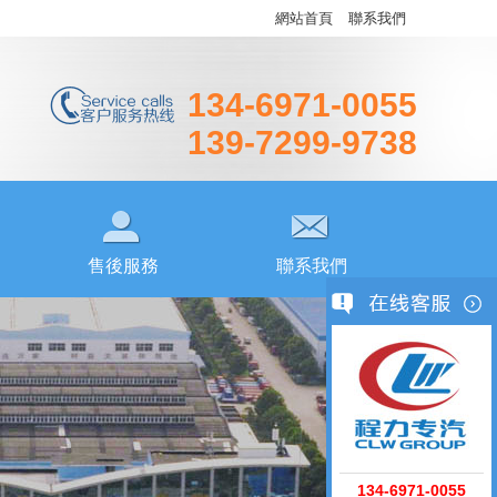
網站首頁
聯系我們
134-6971-0055
139-7299-9738
售後服務
聯系我們
134-6971-0055