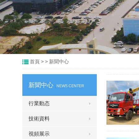
首頁
> >
新聞中心
新聞中心
NEWS CENTER
行業動态
技術資料
視頻展示