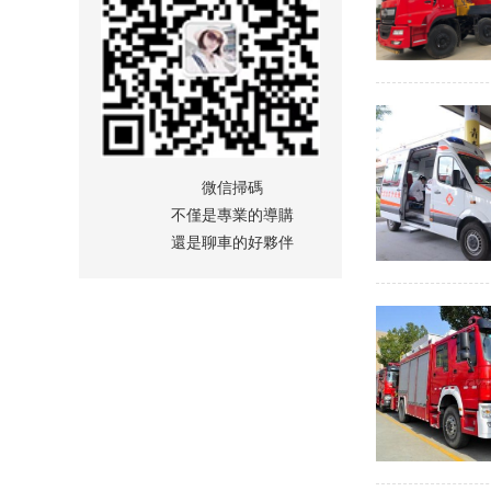
微信掃碼
不僅是專業的導購
還是聊車的好夥伴