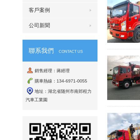
客戶案例
公司新聞
聯系我們
CONTACT US
銷售經理：蔣經理
購車熱線：134-6971-0055
地址：湖北省随州市南郊程力
汽車工業園