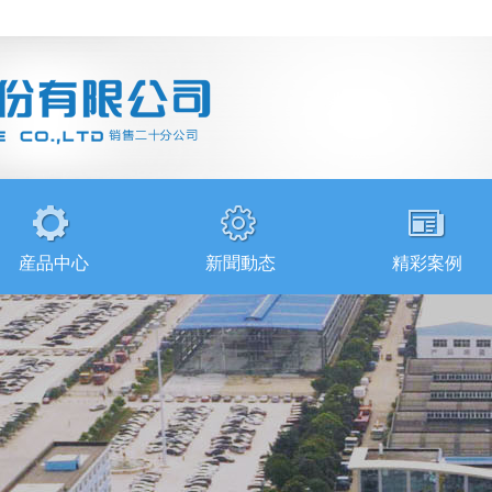
！
産品中心
新聞動态
精彩案例