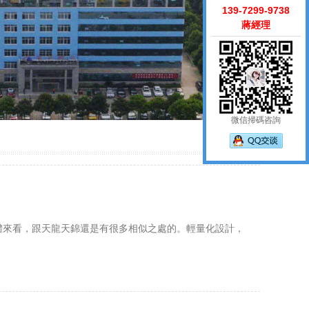
139-7299-9738
蔣經理
微信掃碼咨詢
體來看，跟天龍天錦還是有很多相似之處的。輕量化設計，