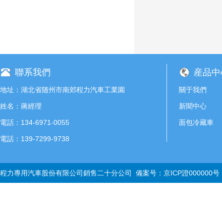
聯系我們
産品中
地址：湖北省随州市南郊程力汽車工業園
關于我們
姓名：蔣經理
新聞中心
電話：134-6971-0055
面包冷藏車
電話：139-7299-9738
程力專用汽車股份有限公司銷售二十分公司 備案号：
京ICP證000000号