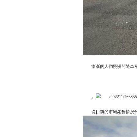
漸漸的人們慢慢的随車
。
從目前的市場銷售情況