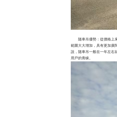
随車吊優勢：從價格上
範圍大大增加，具有更加廣
說，随車吊一般在一年左右
用戶的青睐。