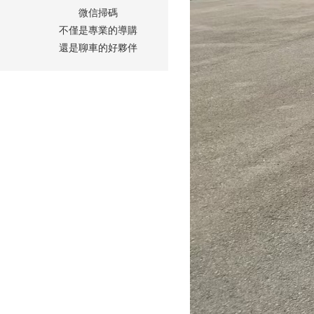
微信掃碼
不僅是專業的導購
還是聊車的好夥伴