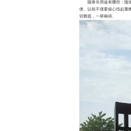
随車吊用途有哪些：随
便。以前不僅要操心找起重
切難題，一舉兩得。