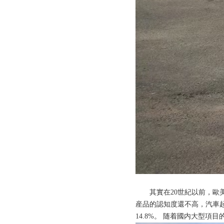
其實在20世紀以前，歐
産品的認知度還不高，汽車起
14.8%。 随着國内大型